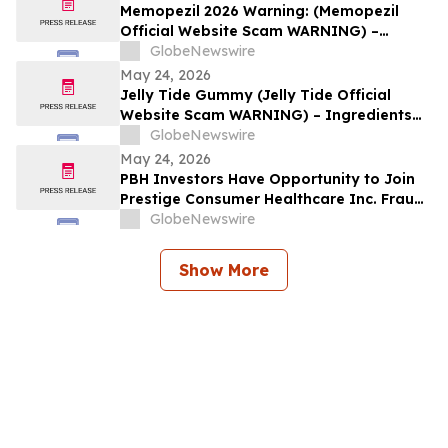
Memopezil 2026 Warning: (Memopezil
Official Website Scam WARNING) –
Ingredients Investigated
GlobeNewswire
May 24, 2026
Jelly Tide Gummy (Jelly Tide Official
Website Scam WARNING) – Ingredients
Investigated
GlobeNewswire
May 24, 2026
PBH Investors Have Opportunity to Join
Prestige Consumer Healthcare Inc. Fraud
Investigation with the Schall Law Firm
GlobeNewswire
Show More