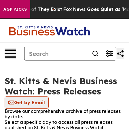
rs no Proof They Exist
Fox News Goes Quiet as 'Maga M
AGP PICKS
St. Kitts & Nevis Business
Watch: Press Releases
Get by Email
Browse our comprehensive archive of press releases
by date.
Select a specific day to access all press releases
published on St. Kitts & Nevis Business Watch.