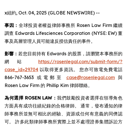
x紐約, Oct. 04, 2025 (GLOBE NEWSWIRE) --
事因：
全球投資者權益律師事務所 Rosen Law Firm 繼續
調查 Edwards Lifesciences Corporation (NYSE: EW) 董
事及高層管理人員可能違反授信責任的事件。
影響：
若您目前持有 Edwards 的股票，請瀏覽本事務所的
網站
https://rosenlegal.com/submit-form/?
case_id=29704
以取得更多資訊。 您亦可致電免費電話
866-767-3653 或電郵至
case@rosenlegal.com
與
Rosen Law Firm 的 Phillip Kim 律師聯絡。
為何選擇 ROSEN LAW：
我們鼓勵投資者選擇在領導角色
方面具有成功往績紀錄的合格律師。 通常，發布通知的律
師事務所並無可相比的經驗、資源或任何有意義的同儕認
可。 許多此類律師事務所實際上並不處理證券集體訴訟方