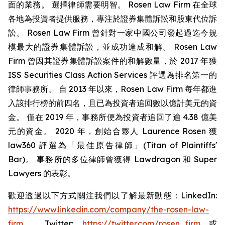
面的業務。 選擇律師需要明智。 Rosen Law Firm 在全球
各地為投資者提供服務，專注於證券集體訴訟和股東代位訴
訟。 Rosen Law Firm 曾針對一家中國公司發起過迄今規
模最大的證券集體訴訟，並成功達成和解。 Rosen Law
Firm 曾因其證券集體訴訟案件的和解數量，於 2017 年獲
ISS Securities Class Action Services 評選為排名第一的
律師事務所。 自 2013 年以來，Rosen Law Firm 每年都進
入該排行榜的前四名，且已為投資者追回數以億計美元的資
金。 僅在 2019 年，事務所便為投資者追回了逾 4.38 億美
元的資金。 2020 年，創始合夥人 Laurence Rosen 獲
law360 評選為「最佳原告律師」(Titan of Plaintiffs'
Bar)。 事務所的多位律師曾獲得 Lawdragon 和 Super
Lawyers 的表彰。
歡迎透過以下方式關注我們以了解最新動態：LinkedIn:
https://www.linkedin.com/company/the-rosen-law-
firm
、Twitter:
https://twitter.com/rosen_firm
或