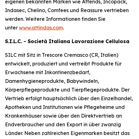
eigenen bekannten Marken wie
Attends, Incopack,
Indasec, Chelino, Comfees
und
Reassure
vertrieben
werden. Weitere Informationen finden Sie
unter
www.attindas.com
.
S.I.L.C. - Società Italiana Lavorazione Cellulosa
SILC mit Sitz in Trescore Cremasco (CR, Italien)
entwickelt, produziert und vertreibt Produkte für
Erwachsene mit Inkontinenzbedarf,
Damenhygieneprodukte, Babywindeln,
Körperpflegeprodukte und Tierpflegeprodukte. Der
Vertrieb erfolgt hauptsächlich über den Einzelhandel,
Apotheken und Institutionen wie Pflegeheime und
Krankenhäuser sowie über den Direktvertrieb an
Endverbraucher und den Export in über zwanzig
Länder. Neben zahlreichen Eigenmarken besitzt das