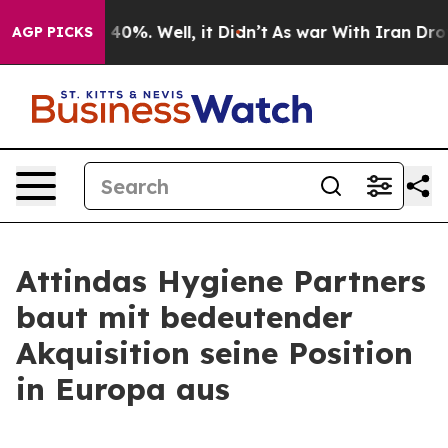
Around 40%. Well, it Didn’t
As war With Iran Drove o
AGP PICKS
Attindas Hygiene Partners
baut mit bedeutender
Akquisition seine Position
in Europa aus