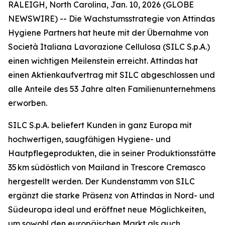
RALEIGH, North Carolina, Jan. 10, 2026 (GLOBE
NEWSWIRE) -- Die Wachstumsstrategie von Attindas
Hygiene Partners hat heute mit der Übernahme von
Società Italiana Lavorazione Cellulosa (SILC S.p.A.)
einen wichtigen Meilenstein erreicht. Attindas hat
einen Aktienkaufvertrag mit SILC abgeschlossen und
alle Anteile des 53 Jahre alten Familienunternehmens
erworben.
SILC S.p.A. beliefert Kunden in ganz Europa mit
hochwertigen, saugfähigen Hygiene- und
Hautpflegeprodukten, die in seiner Produktionsstätte
35 km südöstlich von Mailand in Trescore Cremasco
hergestellt werden. Der Kundenstamm von SILC
ergänzt die starke Präsenz von Attindas in Nord- und
Südeuropa ideal und eröffnet neue Möglichkeiten,
um sowohl den europäischen Markt als auch